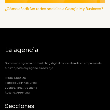
¿Cómo añadir las redes sociales a Google My Business?
La agencia
Somos una agencia de marketing digital especializada en empresas de
turismo, hoteles y agencias de viaje.
Praga, Chequia
Porto de Galinhas, Brasil
Buenos Aires, Argentina
Rosario, Argentina
Secciones