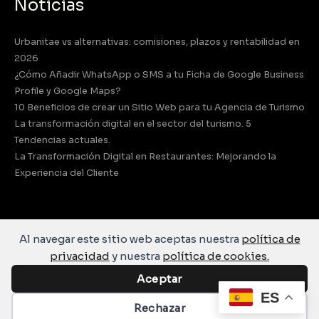
Noticias
Urbanitae vs alternativas: comisiones, plazos y rentabilidad en
2026
¿Cómo Añadir WhatsApp o SMS a tu Ficha de Google Business
Profile y Google Maps?
10 Beneficios de crear un Sitio Web para tu Agencia de Turismo
La transformación digital en el sector del turismo. 5
Tendencias actuales.
La Transformación Digital en Restaurantes: Mejorando la
Experiencia del Cliente
Al navegar este sitio web aceptas nuestra
política de
privacidad
y nuestra
política de cookies.
Aceptar
ES
Rechazar