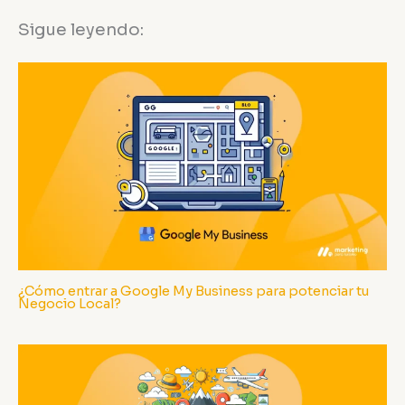
Sigue leyendo:
¿Cómo entrar a Google My Business para potenciar tu
Negocio Local?