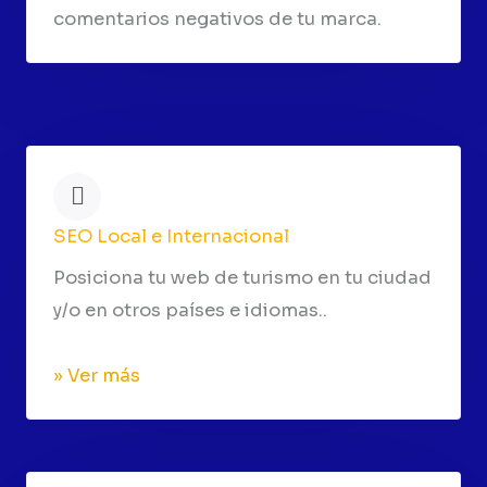
comentarios negativos de tu marca.
SEO Local e Internacional
Posiciona tu web de turismo en tu ciudad
y/o en otros países e idiomas..
» Ver más