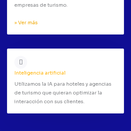
empresas de turismo.
» Ver más
Inteligencia artificial
Utilizamos la IA para hoteles y agencias
de turismo que quieran optimizar la
interacción con sus clientes.