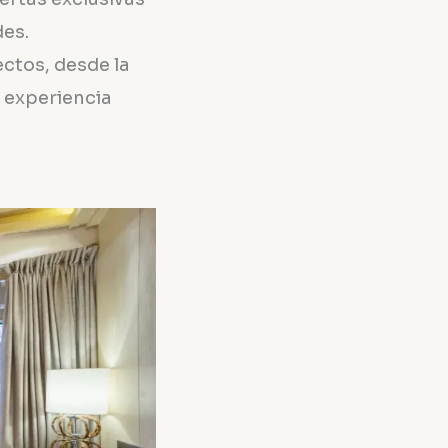
des.
ectos, desde la
a experiencia