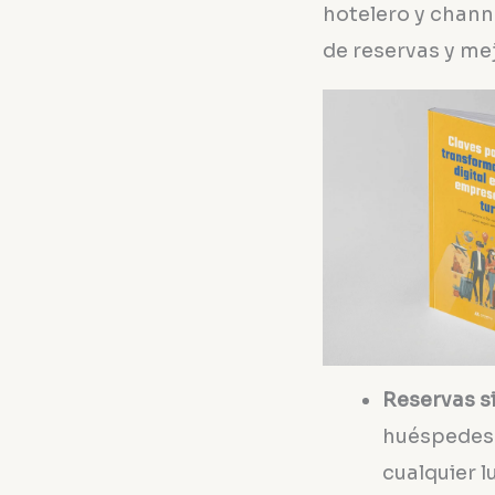
hotelero y chann
de reservas y mej
Reservas s
huéspedes 
cualquier l