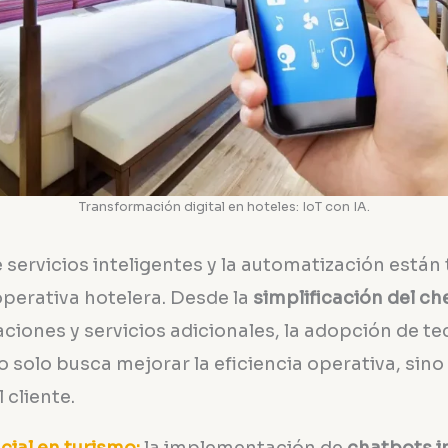
Transformación digital en hoteles: IoT con IA.
e servicios inteligentes y la automatización está
operativa hotelera. Desde la
simplificación del ch
ciones y servicios adicionales, la adopción de t
 solo busca mejorar la eficiencia operativa, sino
l cliente.