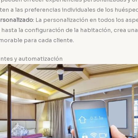
ten a las preferencias individuales de los huéspe
ersonalizado
: La personalización en todos los asp
hasta la configuración de la habitación, crea un
morable para cada cliente.
gentes y automatización