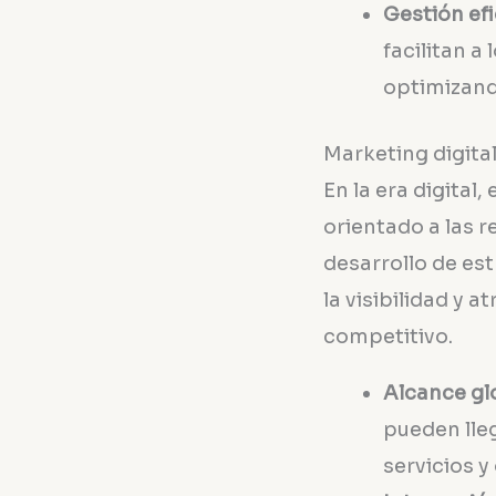
Gestión efi
facilitan a
optimizand
Marketing digital
En la era digital
orientado a las r
desarrollo de es
la visibilidad y 
competitivo.
Alcance gl
pueden lle
servicios y