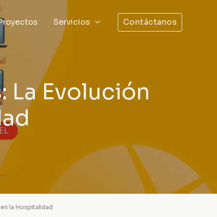
Contáctanos
Proyectos
Servicios
: La Evolución
dad
 en la Hospitalidad