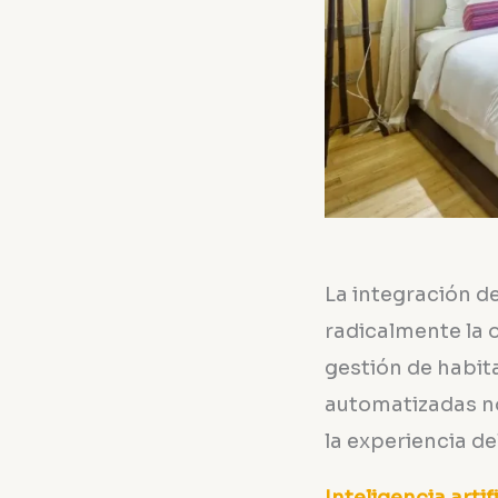
La integración d
radicalmente la 
gestión de habita
automatizadas no
la experiencia de