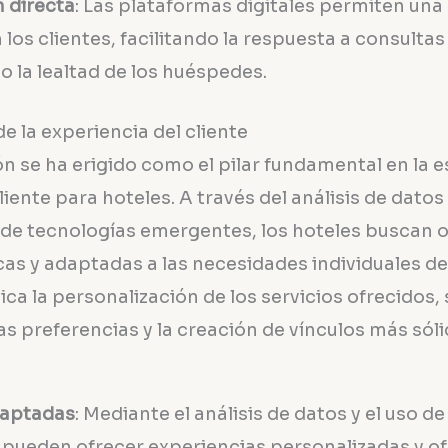
n directa
: Las plataformas digitales permiten un
 los clientes, facilitando la respuesta a consulta
 la lealtad de los huéspedes.
e la experiencia del cliente
n se ha erigido como el pilar fundamental en la e
liente para hoteles. A través del análisis de datos 
e tecnologías emergentes, los hoteles buscan o
cas y adaptadas a las necesidades individuales d
ica la personalización de los servicios ofrecidos,
as preferencias y la creación de vínculos más sól
daptadas
: Mediante el análisis de datos y el uso 
 pueden ofrecer experiencias personalizadas y of