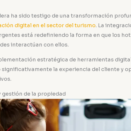
elera ha sido testigo de una transformación prof
ción digital en el sector del turismo
. La integrac
gentes está redefiniendo la forma en que los hot
es interactúan con ellos.
mplementación estratégica de herramientas digital
significativamente la experiencia del cliente y 
vos.
y gestión de la propiedad