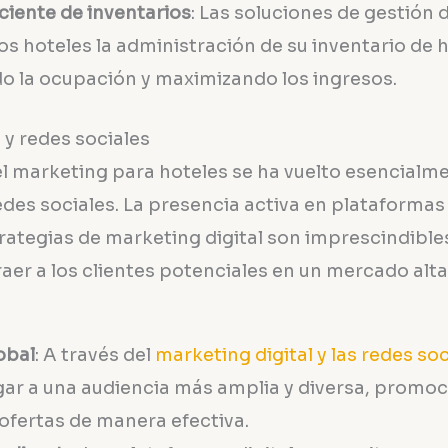
ciente de inventarios
: Las soluciones de gestión
 los hoteles la administración de su inventario de 
o la ocupación y maximizando los ingresos.
 y redes sociales
, el marketing para hoteles se ha vuelto esencialme
edes sociales. La presencia activa en plataformas d
trategias de marketing digital son imprescindibl
atraer a los clientes potenciales en un mercado al
obal
: A través del
marketing digital y las redes soc
gar a una audiencia más amplia y diversa, promo
 ofertas de manera efectiva.