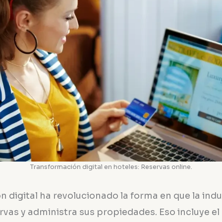
Transformación digital en hoteles: Reservas online.
 digital ha revolucionado la forma en que la indu
rvas y administra sus propiedades. Eso incluye el