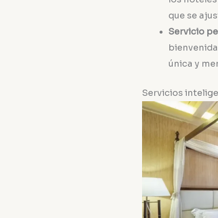
que se ajus
Servicio p
bienvenida 
única y me
Servicios inteli